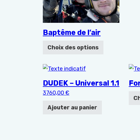
Baptême de l’air
Choix des options
Ce p
DUDEK – Universal 1.1
Fo
3760,00
€
Ch
Ajouter au panier