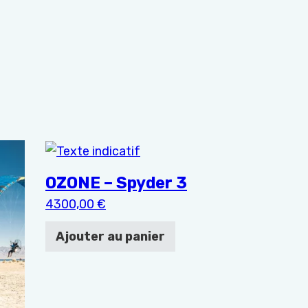
choisies sur la page du produit
OZONE – Spyder 3
4300,00
€
Ajouter au panier