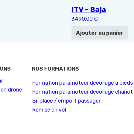
ITV – Baja
3490,00
€
Ajouter au panier
IONS
NOS FORMATIONS
ir
Formation paramoteur décollage à pieds
n en drone
Formation paramoteur décollage chariot
Bi-place / emport passager
Remise en vol