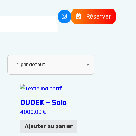
iations. Les options peuvent être choisies sur la page 
DUDEK – Solo
4000,00
€
Ajouter au panier