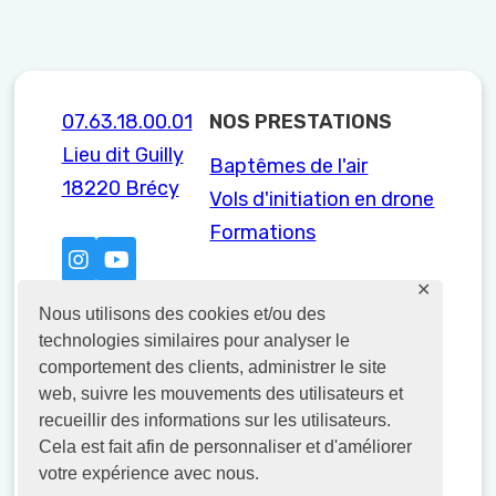
07.63.18.00.01
NOS PRESTATIONS
Lieu dit Guilly
Baptêmes de l'air
18220 Brécy
Vols d'initiation en drone
Formations
✕
NOS FORMATIONS
Nous utilisons des cookies et/ou des
technologies similaires pour analyser le
Formation paramoteur décollage à
comportement des clients, administrer le site
pieds
web, suivre les mouvements des utilisateurs et
Formation paramoteur décollage
recueillir des informations sur les utilisateurs.
Cela est fait afin de personnaliser et d'améliorer
chariot
votre expérience avec nous.
Bi-place / emport passager