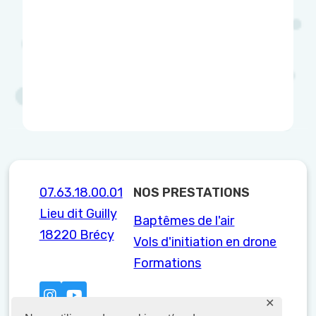
07.63.18.00.01
NOS PRESTATIONS
Lieu dit Guilly
Baptêmes de l'air
18220 Brécy
Vols d'initiation en drone
Formations
✕